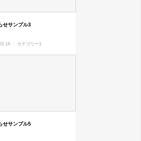
らせサンプル3
02.15
カテゴリー1
らせサンプル5