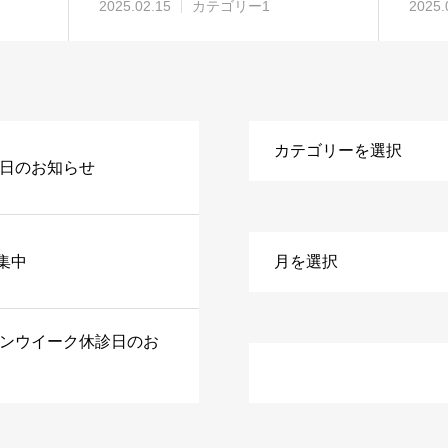
2025.02.15
カテゴリー1
2025.
診日のお知らせ
集中
デンウイーク休診日のお