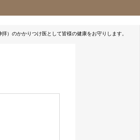
募集
お問合せ
問合せ
電話
診療案内
アクセス