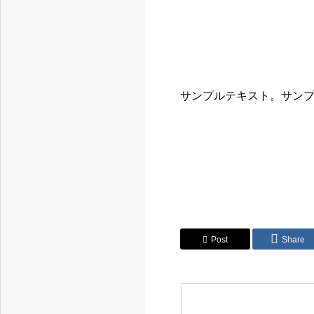
サンプルテキスト。サン
Post
Share